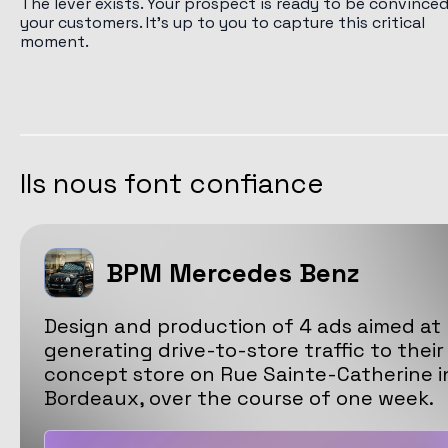
The lever exists. Your prospect is ready to be convince
your customers. It's up to you to capture this critical
moment.
Ils nous font confiance
BPM Mercedes Benz
Design and production of 4 ads aimed at
generating drive-to-store traffic to their
concept store on Rue Sainte-Catherine i
Bordeaux, over the course of one week.