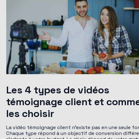
Les 4 types de vidéos
témoignage client et comm
les choisir
La vidéo témoignage client n'existe pas en une seule fo
Chaque type répond à un objectif de conversion différe