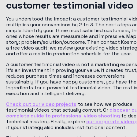
customer testimonial video
You understood the impact: a customer testimonial vid
multiplies your conversions by 2 to 3. The next steps a
simple. Identify your three most satisfied customers, th
ones whose results are measurable and impressive. Map 
story: problem/solution/outcome. Then contact Kosmo
a free video audit: we review your existing video strate
and offer a realistic production schedule for the year.
A customer testimonial video is not a marketing expens
it's an investment in proving your value. It creates trust
reduces purchase times and increases conversions
sustainably. If you have happy customers, you have the
ingredients for a powerful testimonial video. The rest i
execution and intelligent delivery.
Check out our video projects
to see how we produce
testimonial videos that actually convert. Or
discover ou
complete guide to professional video shooting
to dee
technical mastery. Finally, explore
our corporate video 
if your strategy also includes institutional content.