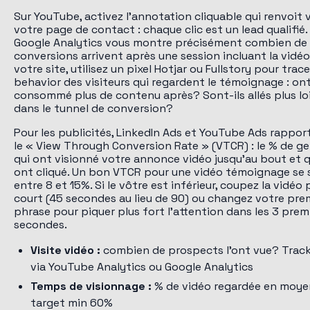
Sur YouTube, activez l'annotation cliquable qui renvoit 
votre page de contact : chaque clic est un lead qualifié.
Google Analytics vous montre précisément combien de
conversions arrivent après une session incluant la vidéo
votre site, utilisez un pixel Hotjar ou Fullstory pour trace
behavior des visiteurs qui regardent le témoignage : ont
consommé plus de contenu après? Sont-ils allés plus lo
dans le tunnel de conversion?
Pour les publicités, LinkedIn Ads et YouTube Ads rappor
le « View Through Conversion Rate » (VTCR) : le % de g
qui ont visionné votre annonce vidéo jusqu'au bout et q
ont cliqué. Un bon VTCR pour une vidéo témoignage se 
entre 8 et 15%. Si le vôtre est inférieur, coupez la vidéo 
court (45 secondes au lieu de 90) ou changez votre pre
phrase pour piquer plus fort l'attention dans les 3 prem
secondes.
Visite vidéo :
combien de prospects l'ont vue? Trac
via YouTube Analytics ou Google Analytics
Temps de visionnage :
% de vidéo regardée en moye
target min 60%