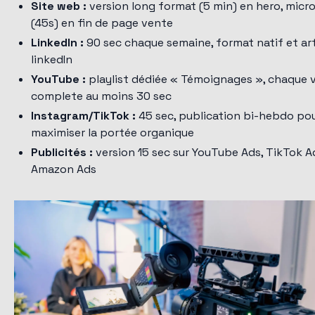
Site web :
version long format (5 min) en hero, micro
(45s) en fin de page vente
LinkedIn :
90 sec chaque semaine, format natif et art
linkedIn
YouTube :
playlist dédiée « Témoignages », chaque 
complete au moins 30 sec
Instagram/TikTok :
45 sec, publication bi-hebdo po
maximiser la portée organique
Publicités :
version 15 sec sur YouTube Ads, TikTok A
Amazon Ads