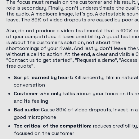
The focus must remain on the customer and his result, 
role is secondary. Finally, don't underestimate the quali
the audio. A mediocre image, let's go. A detestable soun
leave. The 89% of video dropouts are caused by poor au
Also, do not produce a video testimonial that is 100% cri
of your competitors: it loses credibility. A good testimo
is about the customer's solution, not about the
shortcomings of your rivals. And lastly, don't leave the 
without a call to action. At the end, a clear and visible 
“Contact us to get started”, “Request a demo”, “Access
free quote”.
Script learned by heart:
Kill sincerity, film in natural
conversation
Customer who only talks about you:
focus on its re
and its feeling
Bad audio:
Cause 89% of video dropouts, invest in a
good microphone
Too critical of the competition:
reduces credibility,
focused on the customer