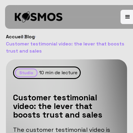
Accueil
Blog
Customer testimonial video: the lever that boosts
trust and sales
10
min de lecture
Studio
Customer testimonial
video: the lever that
boosts trust and sales
The customer testimonial video is