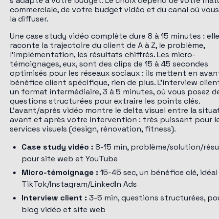
s'adapte à votre budget. Le choix dépend de votre mat
commerciale, de votre budget vidéo et du canal où vous 
la diffuser.
Une case study vidéo complète dure 8 à 15 minutes : ell
raconte la trajectoire du client de A à Z, le problème,
l'implémentation, les résultats chiffrés. Les micro-
témoignages, eux, sont des clips de 15 à 45 secondes
optimisés pour les réseaux sociaux : ils mettent en avan
bénéfice client spécifique, rien de plus. L'interview clien
un format intermédiaire, 3 à 5 minutes, où vous posez d
questions structurées pour extraire les points clés.
L'avant/après vidéo montre le delta visuel entre la situa
avant et après votre intervention : très puissant pour l
services visuels (design, rénovation, fitness).
Case study vidéo :
8-15 min, problème/solution/résu
pour site web et YouTube
Micro-témoignage :
15-45 sec, un bénéfice clé, idéal
TikTok/Instagram/LinkedIn Ads
Interview client :
3-5 min, questions structurées, po
blog vidéo et site web