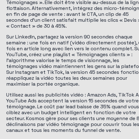
Témoignages ». Elle doit être visible au-dessus de la lig
flottaison. Alternativement, intégrez des micro-témoig
en fin de page de vente : avant le CTA, un clip de 45
secondes d'un client satisfait multiplie les clics « Devis
« Contact » de 30 à 45%.
Sur LinkedIn, partagez la version 90 secondes chaque
semaine : une fois en natif (vidéo directement postée),
fois en article long avec lien vers le contenu complet. S
YouTube, créez une playlist « Témoignages clients » :
l'algorithme valorise le temps de visionnage, les
témoignages vidéo maintiennent les gens sur la platef
Sur Instagram et TikTok, la version 45 secondes fonctio
réappliquez la vidéo toutes les deux semaines pour
maximiser la portée organique.
Utilisez aussi les publicités vidéo : Amazon Ads, TikTok 
YouTube Ads acceptent la version 15 secondes de votre
témoignage. Le coût par lead baisse de 35% quand vous
ciblez avec un budget intelligent en fonction de votre
secteur. Kosmos gère pour ses clients une moyenne de 
déclinaisons par vidéo témoignage pour couvrir tous le
canaux et tous les moments du funnel de vente.