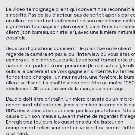
La vidéo témoignage client qui convertit se reconnaît à
sincérité. Pas de jeu d'acteur, pas de script appris par c
un client parlant naturellement de son expérience réelle
signifie un tournage en plan ouvert, dans l'environneme
client (son bureau, son atelier), avec une lumière naturell
possible.
Deux configurations dominent : le plan fixe où le client
regarde la caméra et parle, ou l'interview où vous êtes o
camera et le client vous parle. Le second format crée pl
naturel : en parlant à une personne (le réalisateur), le cli
oublie la caméra et sa voix gagne en sincérité. Évitez les
fonds trop chargés : un mur neutre, une fenêtre, le bur
client suffisent. La qualité vidéo doit être au moins 1080
idéalement 4K pour laisser de la marge de montage.
L'audio doit être cristalin. Un micro cravate ou un micro-
canon sont obligatoires, jamais le micro interne de la c
89% des vidéos abandonnées par les spectateurs l'étai
cause d'un son mauvais, avant même de regarder l'image
Enregistrez toujours les questions du réalisateur en
complément : elles serviront en voix off ou seront édité
plus tard.