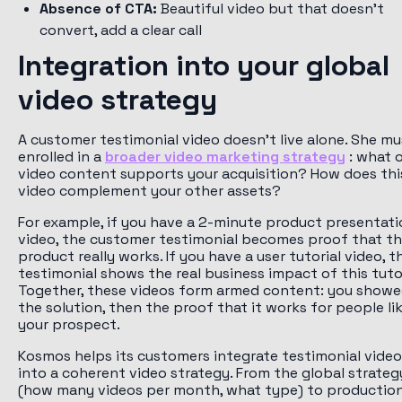
Absence of CTA:
Beautiful video but that doesn't
convert, add a clear call
Integration into your global
video strategy
A customer testimonial video doesn't live alone. She m
enrolled in a
broader video marketing strategy
: what 
video content supports your acquisition? How does thi
video complement your other assets?
For example, if you have a 2-minute product presentat
video, the customer testimonial becomes proof that th
product really works. If you have a user tutorial video, t
testimonial shows the real business impact of this tutor
Together, these videos form armed content: you show
the solution, then the proof that it works for people li
your prospect.
Kosmos helps its customers integrate testimonial vide
into a coherent video strategy. From the global strateg
(how many videos per month, what type) to productio