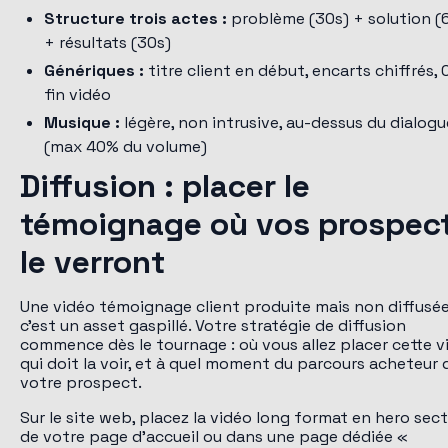
Structure trois actes :
problème (30s) + solution (
+ résultats (30s)
Génériques :
titre client en début, encarts chiffrés,
fin vidéo
Musique :
légère, non intrusive, au-dessus du dialogu
(max 40% du volume)
Diffusion : placer le
témoignage où vos prospec
le verront
Une vidéo témoignage client produite mais non diffusée
c'est un asset gaspillé. Votre stratégie de diffusion
commence dès le tournage : où vous allez placer cette v
qui doit la voir, et à quel moment du parcours acheteur 
votre prospect.
Sur le site web, placez la vidéo long format en hero sec
de votre page d'accueil ou dans une page dédiée «