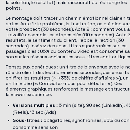
la solution, le résultat) mais raccourcit ou réarrange les
points.
Le montage doit tracer un chemin émotionnel clair en t
actes. Acte 1 : le problème, la frustration, ce qui bloquer
votre prospect (30 secondes). Acte 2 : comment vous 
travaillé ensemble, les étapes clés (60 secondes). Acte 3 
résultats, le sentiment du client, l'appel à l'action (30
secondes). Insérez des sous-titres synchronisés sur les
passages clés : 85% du contenu vidéo est consommé s
son sur les réseaux sociaux, les sous-titres sont critique
Pensez aux génériques : un titre de bienvenue avec le n
rôle du client dès les 3 premières secondes, des encarts
chiffrer les résultats (« +35% de chiffre d'affaires »), un
en fin vidéo (« Contactez-nous pour débuter »). Ces
éléments graphiques renforcent le message et structu
la viewer experience.
Versions multiples :
5 min (site), 90 sec (LinkedIn), 4
(Reels), 15 sec (Ads)
Sous-titres :
obligatoires, synchronisés, 85% du co
consommé sans son