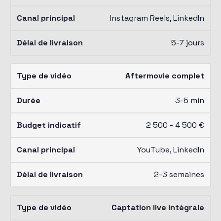
Instagram Reels, LinkedIn
5-7 jours
Aftermovie complet
3-5 min
2 500 - 4 500 €
YouTube, LinkedIn
2-3 semaines
Captation live intégrale