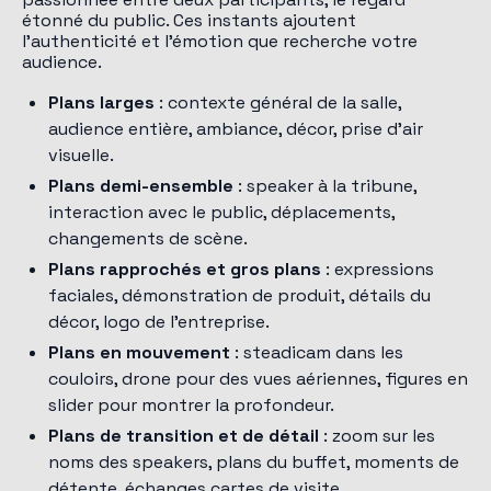
étonné du public. Ces instants ajoutent
l'authenticité et l'émotion que recherche votre
audience.
Plans larges
: contexte général de la salle,
audience entière, ambiance, décor, prise d'air
visuelle.
Plans demi-ensemble
: speaker à la tribune,
interaction avec le public, déplacements,
changements de scène.
Plans rapprochés et gros plans
: expressions
faciales, démonstration de produit, détails du
décor, logo de l'entreprise.
Plans en mouvement
: steadicam dans les
couloirs, drone pour des vues aériennes, figures en
slider pour montrer la profondeur.
Plans de transition et de détail
: zoom sur les
noms des speakers, plans du buffet, moments de
détente, échanges cartes de visite.