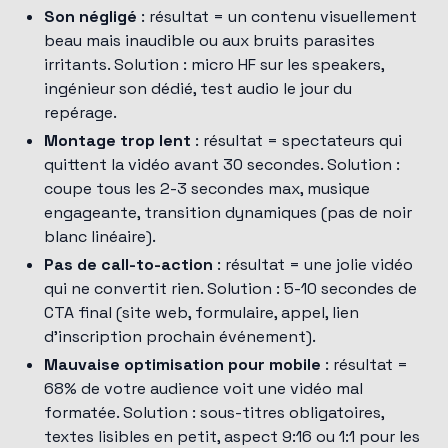
Son négligé
: résultat = un contenu visuellement
beau mais inaudible ou aux bruits parasites
irritants. Solution : micro HF sur les speakers,
ingénieur son dédié, test audio le jour du
repérage.
Montage trop lent
: résultat = spectateurs qui
quittent la vidéo avant 30 secondes. Solution :
coupe tous les 2-3 secondes max, musique
engageante, transition dynamiques (pas de noir
blanc linéaire).
Pas de call-to-action
: résultat = une jolie vidéo
qui ne convertit rien. Solution : 5-10 secondes de
CTA final (site web, formulaire, appel, lien
d'inscription prochain événement).
Mauvaise optimisation pour mobile
: résultat =
68% de votre audience voit une vidéo mal
formatée. Solution : sous-titres obligatoires,
textes lisibles en petit, aspect 9:16 ou 1:1 pour les