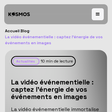
Accueil
Blog
La vidéo événementielle : captez l'énergie de vos
événements en images
10
min de lecture
Actualités
La vidéo événementielle :
captez l'énergie de vos
événements en images
La vidéo événementielle immortalise