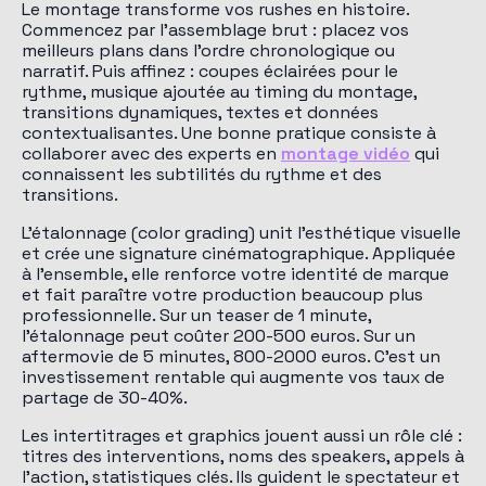
Le montage transforme vos rushes en histoire.
Commencez par l'assemblage brut : placez vos
meilleurs plans dans l'ordre chronologique ou
narratif. Puis affinez : coupes éclairées pour le
rythme, musique ajoutée au timing du montage,
transitions dynamiques, textes et données
contextualisantes. Une bonne pratique consiste à
collaborer avec des experts en
montage vidéo
qui
connaissent les subtilités du rythme et des
transitions.
L'étalonnage (color grading) unit l'esthétique visuelle
et crée une signature cinématographique. Appliquée
à l'ensemble, elle renforce votre identité de marque
et fait paraître votre production beaucoup plus
professionnelle. Sur un teaser de 1 minute,
l'étalonnage peut coûter 200-500 euros. Sur un
aftermovie de 5 minutes, 800-2000 euros. C'est un
investissement rentable qui augmente vos taux de
partage de 30-40%.
Les intertitrages et graphics jouent aussi un rôle clé :
titres des interventions, noms des speakers, appels à
l'action, statistiques clés. Ils guident le spectateur et