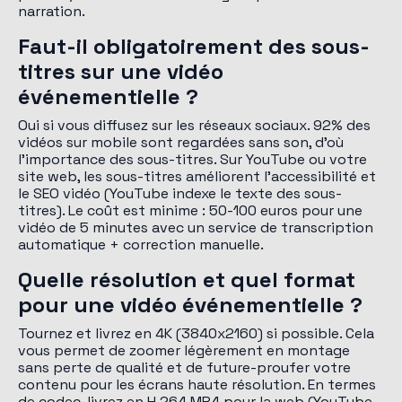
narration.
Faut-il obligatoirement des sous-
titres sur une vidéo
événementielle ?
Oui si vous diffusez sur les réseaux sociaux. 92% des
vidéos sur mobile sont regardées sans son, d'où
l'importance des sous-titres. Sur YouTube ou votre
site web, les sous-titres améliorent l'accessibilité et
le SEO vidéo (YouTube indexe le texte des sous-
titres). Le coût est minime : 50-100 euros pour une
vidéo de 5 minutes avec un service de transcription
automatique + correction manuelle.
Quelle résolution et quel format
pour une vidéo événementielle ?
Tournez et livrez en 4K (3840x2160) si possible. Cela
vous permet de zoomer légèrement en montage
sans perte de qualité et de future-proufer votre
contenu pour les écrans haute résolution. En termes
de codec, livrez en H.264 MP4 pour la web (YouTube,