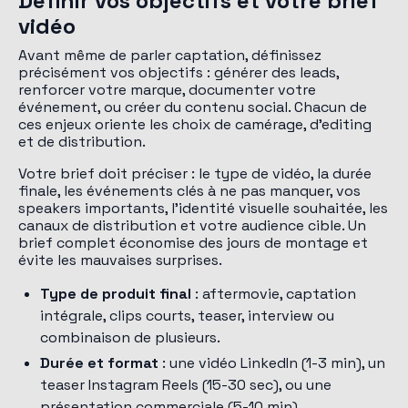
Définir vos objectifs et votre brief
vidéo
Avant même de parler captation, définissez
précisément vos objectifs : générer des leads,
renforcer votre marque, documenter votre
événement, ou créer du contenu social. Chacun de
ces enjeux oriente les choix de camérage, d'editing
et de distribution.
Votre brief doit préciser : le type de vidéo, la durée
finale, les événements clés à ne pas manquer, vos
speakers importants, l'identité visuelle souhaitée, les
canaux de distribution et votre audience cible. Un
brief complet économise des jours de montage et
évite les mauvaises surprises.
Type de produit final
: aftermovie, captation
intégrale, clips courts, teaser, interview ou
combinaison de plusieurs.
Durée et format
: une vidéo LinkedIn (1-3 min), un
teaser Instagram Reels (15-30 sec), ou une
présentation commerciale (5-10 min).