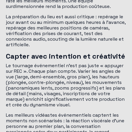
rate les meilleurs moments. Une équipe
surdimensionnée rend la production coûteuse.
La préparation du lieu est aussi critique : repérage le
jour avant ou au minimum quelques heures à l'avance,
repérage des meilleures positions de caméras,
vérification des prises de courant, test des
connexions audio, scouting de la lumière naturelle et
artificielle.
Capter avec intention et créativité
Le tournage événementiel n'est pas juste « appuyer
sur REC ». Chaque plan compte. Varier les angles de
vue (large, demi-ensemble, gros plan), les hauteurs
(plongée, contre-plongée, niveau), les mouvements
(panoramiques lents, zooms progressifs) et les plans
de détail (mains, visages, inscriptions de votre
marque) enrichit significativement votre production
et crée du dynamisme visuel.
Les meilleurs vidéastes événementiels captent les
moments non scénarisés : la réaction viscérale d'une
personne au premier plan, la conversation
passionnée entre deux participants, le regard