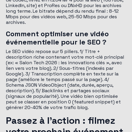
LinkedIn, site) et ProRes ou DNxHD pour les archives
long terme. Le bitrate dépend du rendu final : 8-12
Mbps pour des vidéos web, 25-50 Mbps pour des
archives.
Comment optimiser une vidéo
événementielle pour le SEO ?
Le SEO vidéo repose sur 5 piliers. 1/ Titre +
description riche contenant votre mot-clé principal
(ex: « Salon Tech 2026 : les innovations clés », avec
lien vers votre blog). 2/ Sous-titres (indexés par
Google). 3/ Transcription complète en texte sur la
page (améliore le temps passé sur la page). 4/
Schema JSON VideoObject (date, durée, aperçu,
description). 5/ Backlinks et partages sociaux
(signaux de popularité). Une vidéo bien optimisée
peut se classer en position 0 (featured snippet) et
générer 20-40% de votre trafic blog.
Passez à l'action : filmez
votre prochain événement