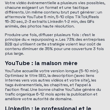
Votre vidéo événementielle a plusieurs vies possibles,
chacune exigeant un format et une tactique
différents. Un même contenu brut peut générer : un
aftermovie YouTube 5 min, 5-10 clips TikTok/Reels
15-30 sec, 2-3 extraits LinkedIn 1-2 min, des GIFs
animés, des photos haute résolution.
Produire une fois, diffuser plusieurs fois : c'est le
principe du « repurposing ». Les 73% des entreprises
B2B qui utilisent cette stratégie voient leur coût de
contenu diminuer de 35% pour une couverture 3 fois
plus large.
YouTube : la maison mère
YouTube accueille votre version longue (5-10 min).
Optimisez le titre SEO, la description (avec liens
internes vers vos autres vidéos et votre site), les
tags événementiels, les chapitres, et l'appel à
l'action final. Une bonne chaîne YouTube génère du
trafic organique 6-12 mois après la publication et
améliore votre autorité de domaine.
LinkedIn : le professional et le