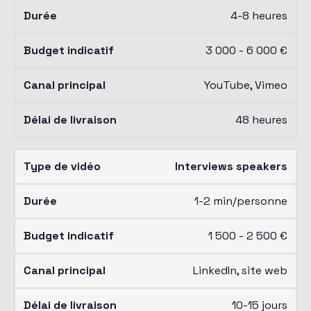
4-8 heures
3 000 - 6 000 €
YouTube, Vimeo
48 heures
Interviews speakers
1-2 min/personne
1 500 - 2 500 €
LinkedIn, site web
10-15 jours